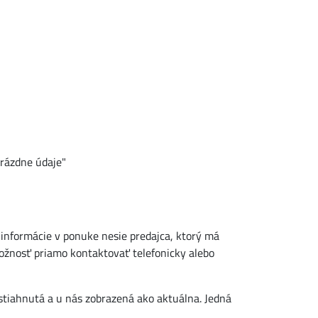
prázdne údaje"
nformácie v ponuke nesie predajca, ktorý má
ožnosť priamo kontaktovať telefonicky alebo
stiahnutá a u nás zobrazená ako aktuálna. Jedná