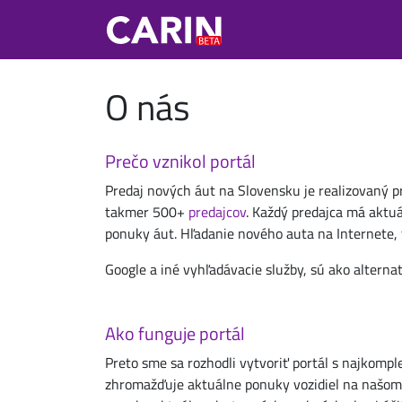
O nás
Prečo vznikol portál
Predaj nových áut na Slovensku je realizovaný p
takmer 500+
predajcov
. Každý predajca má aktu
ponuky áut. Hľadanie nového auta na Internete, 
Google a iné vyhľadávacie služby, sú ako alterna
Ako funguje portál
Preto sme sa rozhodli vytvoriť portál s najkom
zhromažďuje aktuálne ponuky vozidiel na našom p