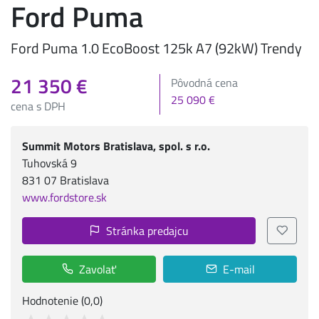
Ford Puma
Ford Puma 1.0 EcoBoost 125k A7 (92kW) Trendy
21 350 €
Pôvodná cena
25 090 €
cena s DPH
Summit Motors Bratislava, spol. s r.o.
Tuhovská 9
831 07 Bratislava
www.fordstore.sk
Stránka predajcu
Zavolať
E-mail
Hodnotenie (0,0)