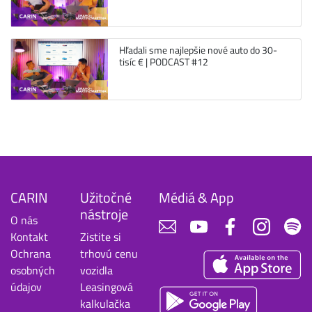
Hľadali sme najlepšie nové auto do 30-
tisíc € | PODCAST #12
CARIN
Užitočné
Médiá & App
nástroje
O nás
Kontakt
Zistite si
Ochrana
trhovú cenu
osobných
vozidla
údajov
Leasingová
kalkulačka