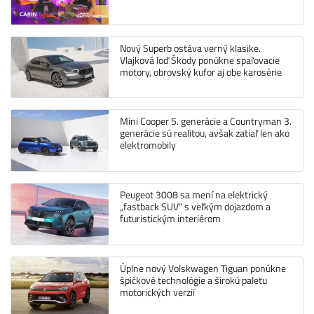
Nový Superb ostáva verný klasike.
Vlajková loď Škody ponúkne spaľovacie
motory, obrovský kufor aj obe karosérie
Mini Cooper 5. generácie a Countryman 3.
generácie sú realitou, avšak zatiaľ len ako
elektromobily
Peugeot 3008 sa mení na elektrický
„fastback SUV“ s veľkým dojazdom a
futuristickým interiérom
Úplne nový Volskwagen Tiguan ponúkne
špičkové technológie a širokú paletu
motorických verzií