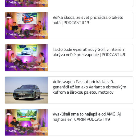
Veľká škoda, že svet prichádza o takéto
autá | PODCAST #13
Takto bude vyzerať nový Golf, v interiéri
ukrýva veľké prekvapenie | PODCAST #8
Volkswagen Passat prichádza v 9.
generácii už len ako Variant s obrovským
kufrom a širokou paletou motorov
Vyskúšali sme to najlepšie od AMG. Aj
najhoršie? | CARIN PODCAST #9