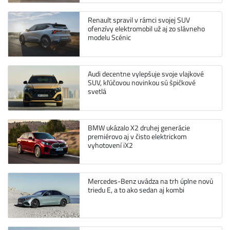
Renault spravil v rámci svojej SUV
ofenzívy elektromobil už aj zo slávneho
modelu Scénic
Audi decentne vylepšuje svoje vlajkové
SUV, kľúčovou novinkou sú špičkové
svetlá
BMW ukázalo X2 druhej generácie
premiérovo aj v čisto elektrickom
vyhotovení iX2
Mercedes-Benz uvádza na trh úplne novú
triedu E, a to ako sedan aj kombi