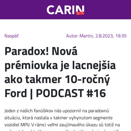
Naspäť
Autor: Martin, 2.8.2023, 19:35
Paradox! Nová
prémiovka je lacnejšia
ako takmer 10-ročný
Ford | PODCAST #16
Jeden z našich fanúšikov nás upozornil na paradoxnú
situáciu, ktorá nastala v takmer vyhynutom segmente
vozidiel MPV. V rámci veľmi zaujímavého úkazu sú totiž na