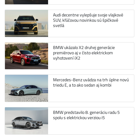
Audi decentne vylepšuje svoje vlajkové
SUV, kľúčovou novinkou sú špičkové
svetlá
BMW ukázalo X2 druhej generácie
premiérovo aj v čisto elektrickom
vyhotovení iX2
Mercedes-Benz uvádza na trh úplne novú
triedu E, a to ako sedan aj kombi
BMW predstavilo 8. generáciu radu 5
spolu s elektrickou verziou i5