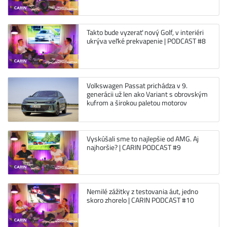
Takto bude vyzerať nový Golf, v interiéri
ukrýva veľké prekvapenie | PODCAST #8
Volkswagen Passat prichádza v 9.
generácii už len ako Variant s obrovským
kufrom a širokou paletou motorov
Vyskúšali sme to najlepšie od AMG. Aj
najhoršie? | CARIN PODCAST #9
Nemilé zážitky z testovania áut, jedno
skoro zhorelo | CARIN PODCAST #10