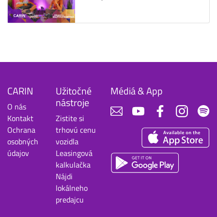
CARIN
Užitočné
Médiá & App
nástroje
O nás
Kontakt
Zistite si
Ochrana
trhovú cenu
osobných
vozidla
údajov
Leasingová
kalkulačka
Nájdi
lokálneho
predajcu