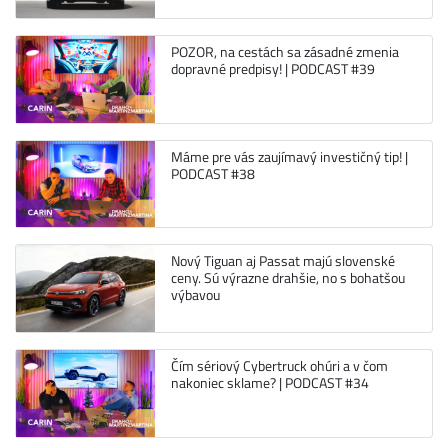
POZOR, na cestách sa zásadné zmenia
dopravné predpisy! | PODCAST #39
Máme pre vás zaujímavý investičný tip! |
PODCAST #38
Nový Tiguan aj Passat majú slovenské
ceny. Sú výrazne drahšie, no s bohatšou
výbavou
Čím sériový Cybertruck ohúri a v čom
nakoniec sklame? | PODCAST #34