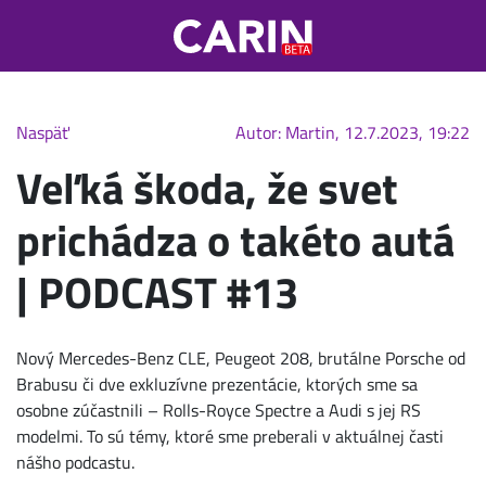
Naspäť
Autor: Martin, 12.7.2023, 19:22
Veľká škoda, že svet
prichádza o takéto autá
| PODCAST #13
Nový Mercedes-Benz CLE, Peugeot 208, brutálne Porsche od
Brabusu či dve exkluzívne prezentácie, ktorých sme sa
osobne zúčastnili – Rolls-Royce Spectre a Audi s jej RS
modelmi. To sú témy, ktoré sme preberali v aktuálnej časti
nášho podcastu.