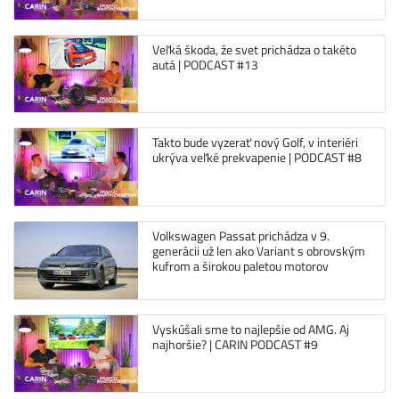
Veľká škoda, že svet prichádza o takéto
autá | PODCAST #13
Takto bude vyzerať nový Golf, v interiéri
ukrýva veľké prekvapenie | PODCAST #8
Volkswagen Passat prichádza v 9.
generácii už len ako Variant s obrovským
kufrom a širokou paletou motorov
Vyskúšali sme to najlepšie od AMG. Aj
najhoršie? | CARIN PODCAST #9