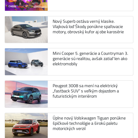
Nový Superb ostáva verný klasike.
Vlajková loď Škody ponúkne spaľovacie
motory, obrovský kufor aj obe karosérie
Mini Cooper 5. generácie a Countryman 3.
generácie sú realitou, avšak zatiaľ len ako
elektromobily
Peugeot 3008 sa mení na elektrický
„fastback SUV“ s veľkým dojazdom a
futuristickým interiérom
Úplne nový Volskwagen Tiguan ponúkne
špičkové technológie a širokú paletu
motorických verzií