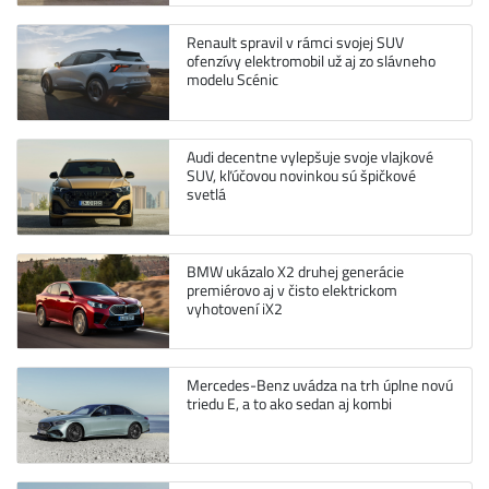
Renault spravil v rámci svojej SUV
ofenzívy elektromobil už aj zo slávneho
modelu Scénic
Audi decentne vylepšuje svoje vlajkové
SUV, kľúčovou novinkou sú špičkové
svetlá
BMW ukázalo X2 druhej generácie
premiérovo aj v čisto elektrickom
vyhotovení iX2
Mercedes-Benz uvádza na trh úplne novú
triedu E, a to ako sedan aj kombi