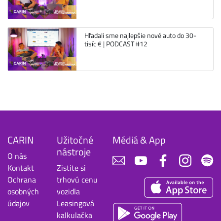
Hľadali sme najlepšie nové auto do 30-
tisíc € | PODCAST #12
CARIN
Užitočné
Médiá & App
nástroje
O nás
Kontakt
Zistite si
Ochrana
trhovú cenu
osobných
vozidla
údajov
Leasingová
kalkulačka