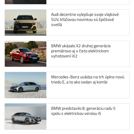
Audi decentne vylepšuje svoje vlajkové
SUV, kľúčovou novinkou sú špičkové
svetlá
BMW ukázalo X2 druhej generácie
premiérovo aj v čisto elektrickom
vyhotovení iX2
Mercedes-Benz uvádza na trh úplne novú
triedu E, a to ako sedan aj kombi
BMW predstavilo 8. generáciu radu 5
spolu s elektrickou verziou i5