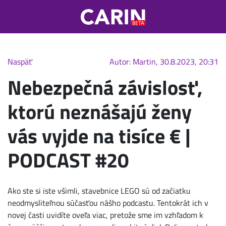
Naspäť
Autor: Martin, 30.8.2023, 20:31
Nebezpečná závislosť,
ktorú neznášajú ženy
vás vyjde na tisíce € |
PODCAST #20
Ako ste si iste všimli, stavebnice LEGO sú od začiatku
neodmysliteľnou súčasťou nášho podcastu. Tentokrát ich v
novej časti uvidíte oveľa viac, pretože sme im vzhľadom k