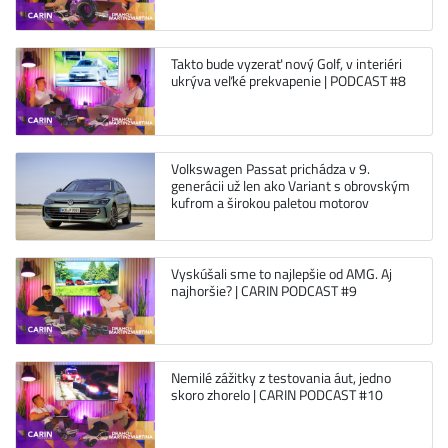
Takto bude vyzerať nový Golf, v interiéri
ukrýva veľké prekvapenie | PODCAST #8
Volkswagen Passat prichádza v 9.
generácii už len ako Variant s obrovským
kufrom a širokou paletou motorov
Vyskúšali sme to najlepšie od AMG. Aj
najhoršie? | CARIN PODCAST #9
Nemilé zážitky z testovania áut, jedno
skoro zhorelo | CARIN PODCAST #10