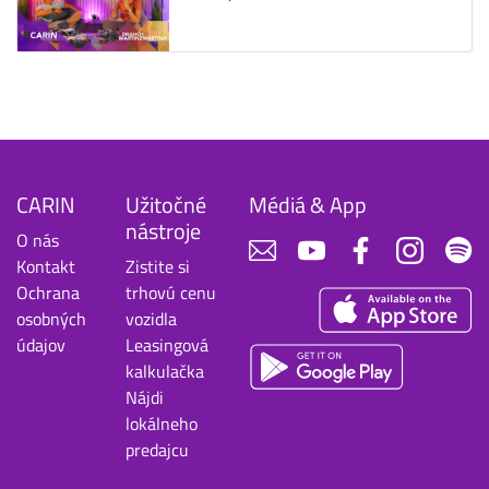
CARIN
Užitočné
Médiá & App
nástroje
O nás
Kontakt
Zistite si
Ochrana
trhovú cenu
osobných
vozidla
údajov
Leasingová
kalkulačka
Nájdi
lokálneho
predajcu